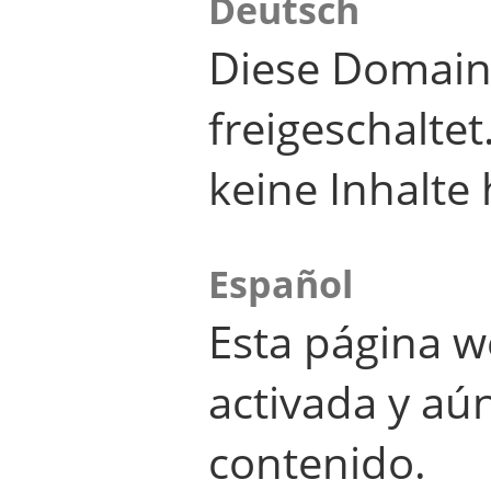
Deutsch
Diese Domain
freigeschalte
keine Inhalte 
Español
Esta página w
activada y aú
contenido.