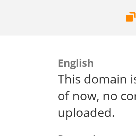
English
This domain i
of now, no co
uploaded.