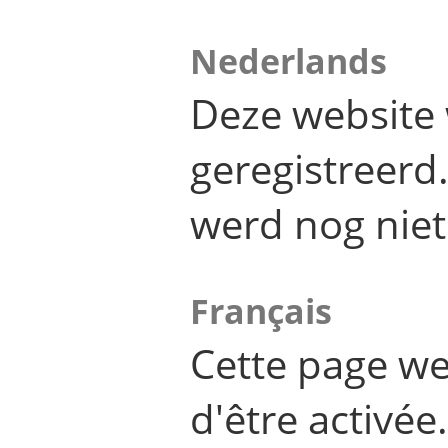
Nederlands
Deze website 
geregistreer
werd nog niet
Français
Cette page we
d'être activée.